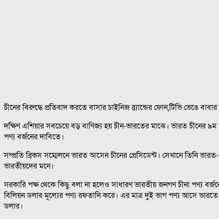
চীনের বিরুদ্ধে প্রতিবাদ করতে বাসার চাইনিজ ব্র‍্যান্ডের ফোন,টিভি ভেঙে বাবা
দক্ষিণ এশিয়ার সবচেয়ে বড় বাণিজ্য হয় চীন-ভারতের মাঝে। ভারত চীনের ৯ম
পণ্য বর্জনের দাবিতে।
সম্প্রতি ব্রিকস সম্মেলনে ভারত আসেন চীনের প্রেসিডেন্ট। সেখানে তিনি ভারত-
ভারতীয়দের মনে।
সরকারি পক্ষ থেকে কিছু বলা না হলেও সাধারণ ভারতীয় জনগণ চীনা পণ্য বর্জন
বিলিয়ন ডলার মূল্যের পণ্য রফতানি করে। এর মাত্র দুই ভাগ পণ্য আসে ভারত
ডলার।