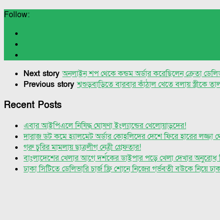
Follow:
Next story
অনলাইন শপ থেকে কন্ডম অর্ডার করেছিলেন ক্রেতা ডেলিভ
Previous story
শ্বশুড়বাড়িতে বারবার কাঁঠাল খেতে বলায় স্ত্রীকে তাল
Recent Posts
এবার আইপিএলে নিষিদ্ধ ঘোষণা ইংল্যান্ডের খেলোয়াড়দের!
দারাজ ডট কমে হ্যালমেট অর্ডার কোহলিদের দেশে ফিরে হারের লজ্জা থেকে
গরু চুরির মামলায় ছাত্রলীগ নেত্রী গ্রেফতার!
বাংলাদেশের খেলার আগে দর্শকের ডাইপার পড়ে খেলা দেখার অনুরোধ 
ঢাকা সিটিতে ডেলিভারি চার্জ ফ্রি শোনে নিজের গর্ভবতী বউকে নিয়ে ঢ