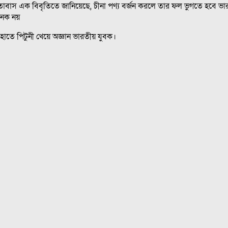
াস এক বিবৃতিতে জানিয়েছে, চীনা পণ্য বর্জন করলে তার ফল ভুগতে হবে ভারতের
লজনক নয়
র হাতে পিটুনী খেয়ে অজ্ঞান ভারতীয় যুবক।