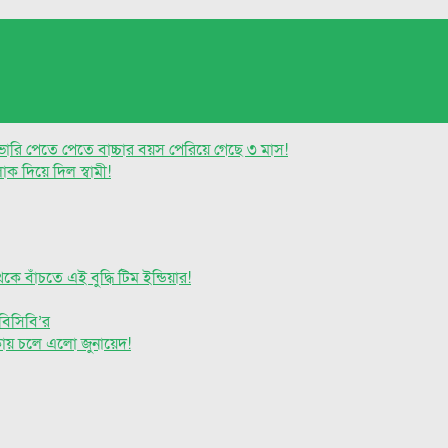
ারি পেতে পেতে বাচ্চার বয়স পেরিয়ে গেছে ৩ মাস!
াক দিয়ে দিল স্বামী!
 বাঁচতে এই বুদ্ধি টিম ইন্ডিয়ার!
বিসিবি’র
াকায় চলে এলো জুনায়েদ!