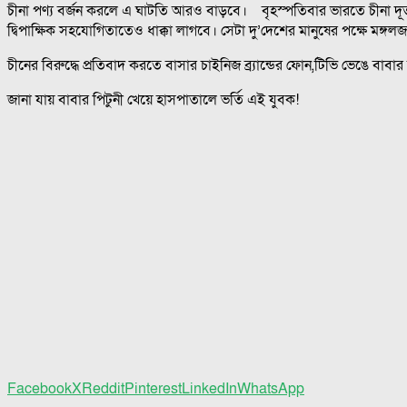
চীনা পণ্য বর্জন করলে এ ঘাটতি আরও বাড়বে। বৃহস্পতিবার ভারতে চীনা দূতাব
দ্বিপাক্ষিক সহযোগিতাতেও ধাক্কা লাগবে। সেটা দু’দেশের মানুষের পক্ষে মঙ্গ
চীনের বিরুদ্ধে প্রতিবাদ করতে বাসার চাইনিজ ব্র‍্যান্ডের ফোন,টিভি ভেঙে বাবা
জানা যায় বাবার পিটুনী খেয়ে হাসপাতালে ভর্তি এই যুবক!
Facebook
X
Reddit
Pinterest
LinkedIn
WhatsApp