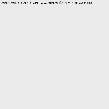
 ক্রেতা ও ব্যবসায়ীদের। এতে ভারতে চীনের লগ্নি ক্ষতিগ্রস্ত হবে।