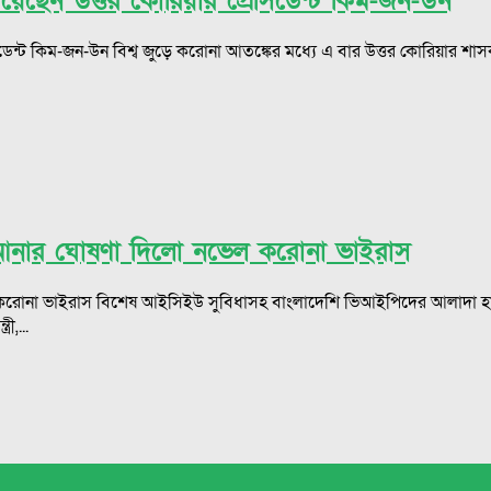
 চেয়েছেন উত্তর কোরিয়ার প্রেসিডেন্ট কিম-জন-উন
সিডেন্ট কিম-জন-উন বিশ্ব জুড়ে করোনা আতঙ্কের মধ্যে এ বার উত্তর কোরিয়ার শাসক
 আনার ঘোষণা দিলো নভেল করোনা ভাইরাস
 ভাইরাস বিশেষ আইসিইউ সুবিধাসহ বাংলাদেশি ভিআইপিদের আলাদা হাসপাতাল প্
ী,...