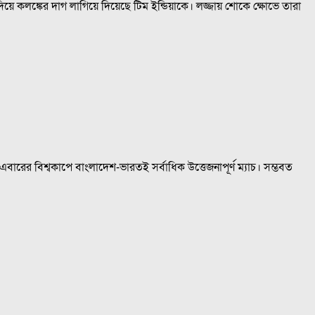
দিয়ে কলঙ্কের দাগ লাগিয়ে দিয়েছে টিম ইন্ডিয়াকে। লজ্জায় শোকে ক্ষোভে তারা
ারের বিশ্বকাপে বাংলাদেশ-ভারতই সর্বাধিক উত্তেজনাপূর্ণ ম্যাচ। সম্ভবত