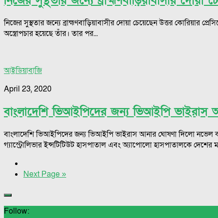
নিজের সুস্থতার জন্যে ব্রাহ্মণবাড়িয়াবাসীর দোয়া
নিজের সুস্থতার জন্যে ব্রাহ্মণবাড়িয়াবাসীর দোয়া চেয়েছেন উত্তর কোরিয়ার প্রে
অস্ত্রোপচার হয়েছে তাঁর। তার পর...
আইডিয়াবাজি
April 23, 2020
বাংলাদেশি ভিআইপিদের জন্য ভিআইপি ভাইরাস
বাংলাদেশি ভিআইপিদের জন্য ভিআইপি ভাইরাস আনার ঘোষণা দিলো নভেল করোনা
গ্যাস্ট্রোলিভার ইন্সটিটিউট হাসপাতাল এবং অ্যাপোলো হাসপাতালকে দেশের মন্ত্র
Next Page »
Follow: