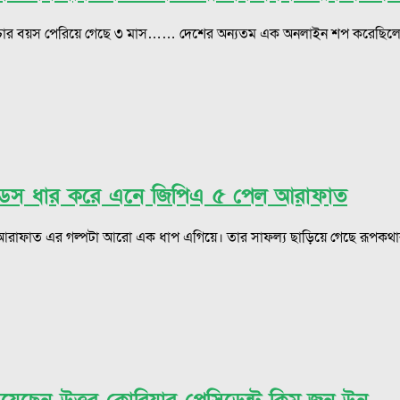
বাচ্চার বয়স পেরিয়ে গেছে ৩ মাস…… দেশের অন্যতম এক অনলাইন শপ করেছিলে
কে নুডস ধার করে এনে জিপিএ ৫ পেল আরাফাত
এর আরাফাত এর গল্পটা আরো এক ধাপ এগিয়ে। তার সাফল্য ছাড়িয়ে গেছে রূপ