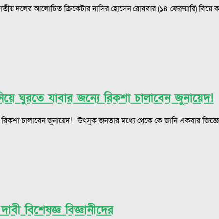
জাতীয় দলের আলোচিত ক্রিকেটার নাসির হোসেন রোববার (১৪ ফেব্রুয়ারি) বিয়ে কর
ে ঘুরতে যাবার জন্যে রিকশা চালাবেন জুনায়েদ!
 জন্যে রিকশা চালাবেন জুনায়েদ! উৎসুক জনতার মধ্যে থেকে কে জানি একবার জিজ্
াবী বিশেষজ্ঞ বিজ্ঞানীদের