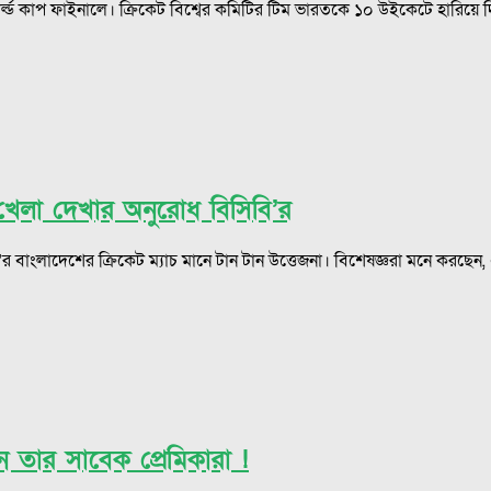
ার্ল্ড কাপ ফাইনালে। ক্রিকেট বিশ্বের কমিটির টিম ভারতকে ১০ উইকেটে হারিয়ে 
েলা দেখার অনুরোধ বিসিবি’র
ংলাদেশের ক্রিকেট ম্যাচ মানে টান টান উত্তেজনা। বিশেষজ্ঞরা মনে করছেন, এব
ন তার সাবেক প্রেমিকারা !