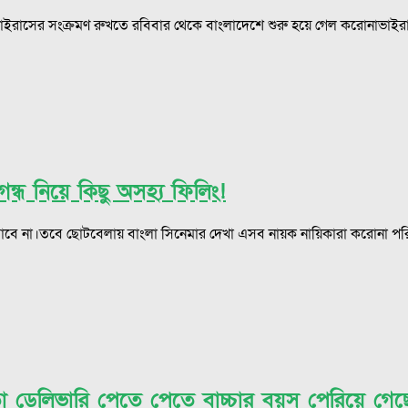
ইরাসের সংক্রমণ রুখতে রবিবার থেকে বাংলাদেশে শুরু হয়ে গেল করোনাভাইরাসে
ন্ধ নিয়ে কিছু অসহ্য ফিলিং!
াবে না।তবে ছোটবেলায় বাংলা সিনেমার দেখা এসব নায়ক নায়িকারা করোনা পরিস্
া ডেলিভারি পেতে পেতে বাচ্চার বয়স পেরিয়ে গেছ