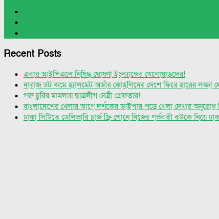
Recent Posts
এবার আইপিএলে নিষিদ্ধ ঘোষণা ইংল্যান্ডের খেলোয়াড়দের!
দারাজ ডট কমে হ্যালমেট অর্ডার কোহলিদের দেশে ফিরে হারের লজ্জা থেকে
গরু চুরির মামলায় ছাত্রলীগ নেত্রী গ্রেফতার!
বাংলাদেশের খেলার আগে দর্শকের ডাইপার পড়ে খেলা দেখার অনুরোধ 
ঢাকা সিটিতে ডেলিভারি চার্জ ফ্রি শোনে নিজের গর্ভবতী বউকে নিয়ে ঢ