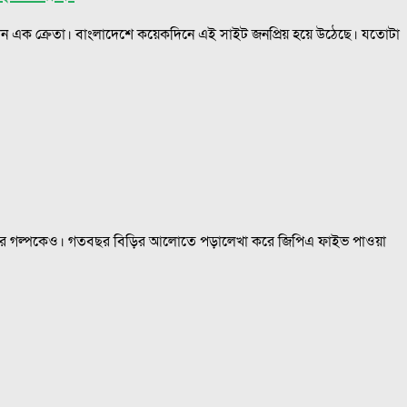
ন এক ক্রেতা। বাংলাদেশে কয়েকদিনে এই সাইট জনপ্রিয় হয়ে উঠেছে। যতোটা
কথার গল্পকেও। গতবছর বিড়ির আলোতে পড়ালেখা করে জিপিএ ফাইভ পাওয়া