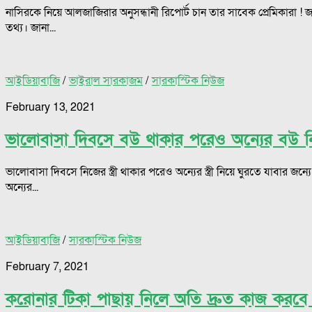
নাসিরকে নিয়ে আলজাজিরার অনুসন্ধানী রিপোর্ট চান তার সাবেক প্রেমিকারা ! 
তথ্য। জানা...
আইডিয়াবাজি
/
ভাইরাল সারকাজম
/
সারকাস্টিক নিউজ
February 13, 2021
ভালোবাসা দিবসে বউ থাকার পরেও অন্যের বউ নিয়
ভালোবাসা দিবসে নিজের স্ত্রী থাকার পরেও অন্যের স্ত্রী নিয়ে ঘুরতে যাবার
অন্যের...
আইডিয়াবাজি
/
সারকাস্টিক নিউজ
February 7, 2021
করোনার টিকা পাছায় নিলে অতি দ্রুত কাজ করবে দ