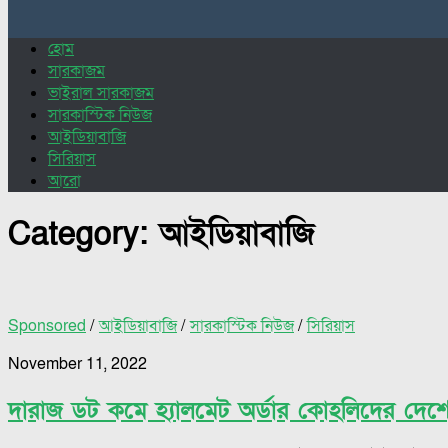
for:
হোম
সারকাজম
ভাইরাল সারকাজম
সারকাস্টিক নিউজ
আইডিয়াবাজি
সিরিয়াস
আরো
Category:
আইডিয়াবাজি
Sponsored
/
আইডিয়াবাজি
/
সারকাস্টিক নিউজ
/
সিরিয়াস
November 11, 2022
দারাজ ডট কমে হ্যালমেট অর্ডার কোহলিদের দেশে ফ