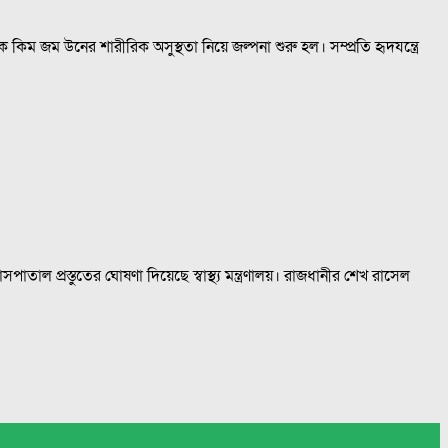
 কিম জম উনের শারীরিক অসুস্থতা নিয়ে জল্পনা শুরু হল। সম্প্রতি হৃদযন্ত্রে
রস্তুতের ঘোষণা দিয়েছে স্বাস্থ্য মন্ত্রণালয়। রাজধানীর শেখ রাসেল