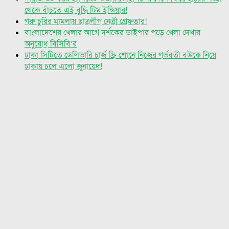
থেকে বাঁচতে এই বুদ্ধি টিম ইন্ডিয়ার!
গরু চুরির মামলায় ছাত্রলীগ নেত্রী গ্রেফতার!
বাংলাদেশের খেলার আগে দর্শকের ডাইপার পড়ে খেলা দেখার
অনুরোধ বিসিবি’র
ঢাকা সিটিতে ডেলিভারি চার্জ ফ্রি শোনে নিজের গর্ভবতী বউকে নিয়ে
ঢাকায় চলে এলো জুনায়েদ!