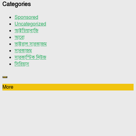
Categories
Sponsored
Uncategorized
আইডিয়াবাজি
আরো
ভাইরাল সারকাজম
সারকাজম
সারকাস্টিক নিউজ
সিরিয়াস
More