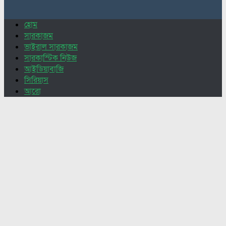
for:
হোম
সারকাজম
ভাইরাল সারকাজম
সারকাস্টিক নিউজ
আইডিয়াবাজি
সিরিয়াস
আরো