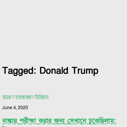
Tagged:
Donald Trump
আরো
/
সারকাজম
/
সিরিয়াস
June 4, 2020
বাঙ্কার পরীক্ষা করার জন্য সেখানে ঢুকেছিলাম: