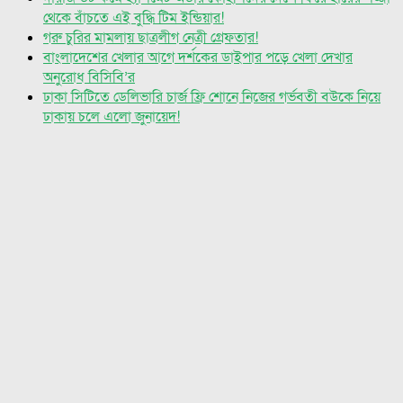
থেকে বাঁচতে এই বুদ্ধি টিম ইন্ডিয়ার!
গরু চুরির মামলায় ছাত্রলীগ নেত্রী গ্রেফতার!
বাংলাদেশের খেলার আগে দর্শকের ডাইপার পড়ে খেলা দেখার
অনুরোধ বিসিবি’র
ঢাকা সিটিতে ডেলিভারি চার্জ ফ্রি শোনে নিজের গর্ভবতী বউকে নিয়ে
ঢাকায় চলে এলো জুনায়েদ!