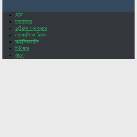
for:
হোম
সারকাজম
ভাইরাল সারকাজম
সারকাস্টিক নিউজ
আইডিয়াবাজি
সিরিয়াস
আরো