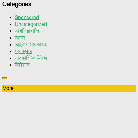
Categories
Sponsored
Uncategorized
আইডিয়াবাজি
আরো
ভাইরাল সারকাজম
সারকাজম
সারকাস্টিক নিউজ
সিরিয়াস
More