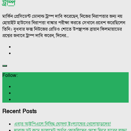
ট্রাম্প
মার্কিন প্রেসিডেন্ট ডোনাল্ড ট্রাম্প দাবি করেছেন, নিজের নিরাপত্তার জন্য নয়
হোয়াইট হাউসের নিরাপত্তা বাঙ্কার পরীক্ষা করতে সেখানে প্রবেশ করেছিলেন
তিনি। বুধবার ফক্স নিউজের রেডিও শোতে উপস্থাপক ব্রায়ান কিলমায়াডের
প্রশ্নের জবাবে ট্রাম্প দাবি করেন, দিনের...
Follow:
Recent Posts
এবার আইপিএলে নিষিদ্ধ ঘোষণা ইংল্যান্ডের খেলোয়াড়দের!
দারাজ ডট কমে হ্যালমেট অর্ডার কোহলিদের দেশে ফিরে হারের লজ্জা