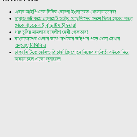
এবার আইপিএলে নিষিদ্ধ ঘোষণা ইংল্যান্ডের খেলোয়াড়দের!
দারাজ ডট কমে হ্যালমেট অর্ডার কোহলিদের দেশে ফিরে হারের লজ্জা
থেকে বাঁচতে এই বুদ্ধি টিম ইন্ডিয়ার!
গরু চুরির মামলায় ছাত্রলীগ নেত্রী গ্রেফতার!
বাংলাদেশের খেলার আগে দর্শকের ডাইপার পড়ে খেলা দেখার
অনুরোধ বিসিবি’র
ঢাকা সিটিতে ডেলিভারি চার্জ ফ্রি শোনে নিজের গর্ভবতী বউকে নিয়ে
ঢাকায় চলে এলো জুনায়েদ!