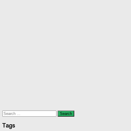
Search
for:
Tags