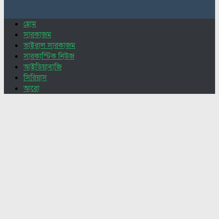
for:
হোম
সারকাজম
ভাইরাল সারকাজম
সারকাস্টিক নিউজ
আইডিয়াবাজি
সিরিয়াস
আরো