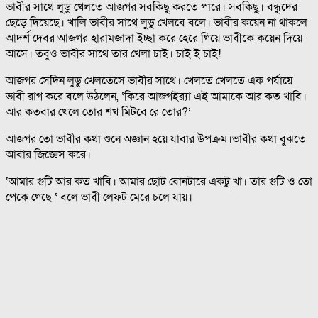
ভাবীর সাথে লুডু খেলতে আজগর সবকিছু কর‍তে পারে। সবকিছু। বন্ধুদের
ছেড়ে দিয়েছে। খালি ভাবীর সাথে লুডু খেলবে বলে। ভাবীর কয়েন না থাকলে
আদর্শ দেবর আজগর হারামজাদা ইচ্ছা করে হেরে গিয়ে ভাবীকে কয়েন দিয়ে
আসে। তবুও ভাবীর সাথে তার খেলা চাই। চাই ই চাই!
আজগর সেদিন লুডু খেলতেসে ভাবীর সাথে। খেলতে খেলতে এক পর্যায়ে
ভাবী রাগ করে বলে উঠলেন, ‘কিরে আজগইর‍্যা এই আমাকে আর কত খাবি।
আর কতবার খেলে তোর শখ মিটবে রে তোর?’
আজগর তো ভাবীর কথা শুনে অজ্ঞান হয়ে যাবার উপক্রম।ভাবীর কথা বুঝতে
আবার জিজ্ঞেস করে।
‘আমার গুটি আর কত খাবি। আমার ছোট বোনটারে একটু খা। তার গুটি ও তো
পেকে গেছে ‘ বলে ভাবী লেফট মেরে চলে যায়।