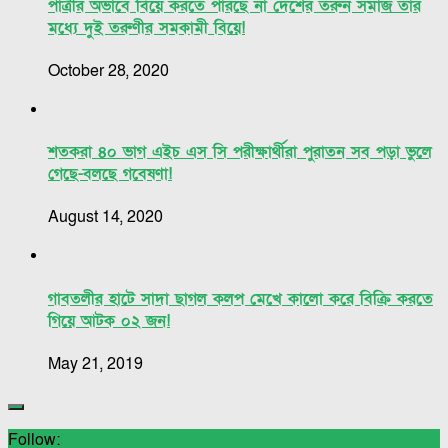
পাত্রীর অভাবে বিয়ে করতে পারছে না দেশের তরুন সমাজ তার
মধ্যে দুই তরুণীর সমকামী বিয়ে!
October 28, 2020
শতকরা ৪০ ভাগ এইচ এস সি পরীক্ষার্থীরা পুরাতন সব পড়া ভুলে
গেছে-বলছে গবেষণা!
August 14, 2020
গাবতলীর হাটে সাদা ছাগল কলপ মেখে কালো করে বিক্রি করতে
গিয়ে আটক ০২ জন!
May 21, 2019
Follow: