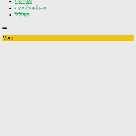
সারকাজম
সারকাস্টিক নিউজ
সিরিয়াস
More