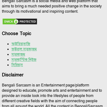
Bengali Sarcasm is a social media and web platform that
aims to bring a much needed positive change in the society
through its motivational and inspiring content.
Choose Topic
আইডিয়াবাজি
ভাইরাল সারকাজম
সারকাজম
সারকাস্টিক নিউজ
সিরিয়াস
Disclaimer
Bengali Sarcasm is an Entertainment page/platform
designed to educate, promote arts and entertainment and to
provide an inside look into the lifestyles of people from
different creative fields with the aim of connecting people
from all around the world. All the content in BengaliSarcasm