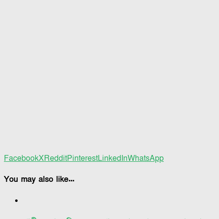
Facebook
X
Reddit
Pinterest
LinkedIn
WhatsApp
You may also like...